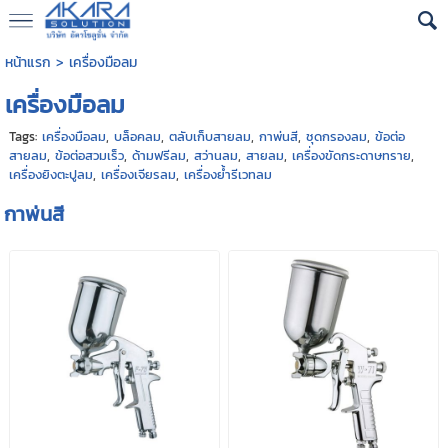
หน้าแรก
>
เครื่องมือลม
เครื่องมือลม
Tags:
เครื่องมือลม
,
บล็อคลม
,
ตลับเก็บสายลม
,
กาพ่นสี
,
ชุดกรองลม
,
ข้อต่อ
สายลม
,
ข้อต่อสวมเร็ว
,
ด้ามฟรีลม
,
สว่านลม
,
สายลม
,
เครื่องขัดกระดาษทราย
,
เครื่องยิงตะปูลม
,
เครื่องเจียรลม
,
เครื่องย้ำรีเวทลม
กาพ่นสี