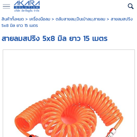
สินค้าทั้งหมด
>
เครื่องมือลม
>
ตลับสายลม,ปืนเป่าลม,สายลม
> สายลมสปริง
5x8 มิล ยาว 15 เมตร
สายลมสปริง 5x8 มิล ยาว 15 เมตร