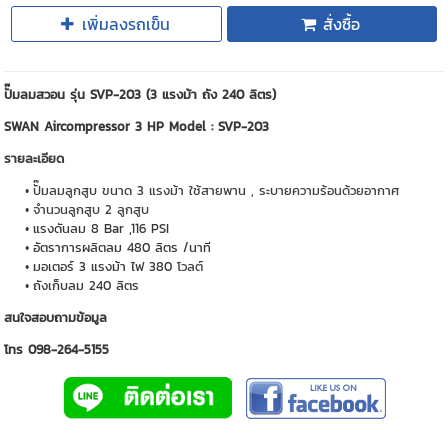
เพิ่มลงรถเข็น
สั่งซื้อ
ปั๊มลมสวอน รุ่น SVP-203 (3 แรงม้า ถัง 240 ลิตร)
SWAN Aircompressor 3 HP Model : SVP-203
รายละเอียด
ปั๊มลมลูกสูบ ขนาด 3 แรงม้า ใช้สายพาน , ระบายความร้อนด้วยอากาศ
จำนวนลูกสูบ 2 ลูกสูบ
แรงดันลม 8 Bar ,116 PSI
อัตราการผลิตลม 480 ลิตร /นาที
มอเตอร์ 3 แรงม้า ไฟ 380
โวลต์
ถังเก็บลม 240 ลิตร
สนใจสอบถามข้อมูล
โทร 098-264-5155