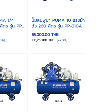
UMA 1/4
ปั๊มลมพูม่า PUMA 10 แรงม้า
ลิตร รุ่น PP-
ถัง 260 ลิตร รุ่น PP-310A
85,000.00 THB
0%)
(-20%)
106,250.00 THB