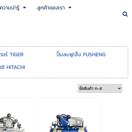
วามน่ารู้
ลูกค้าของเรา
เกอร์ TIGER
ปั๊มลมฟูเซ็ง FUSHENG
าชิ HITACHI