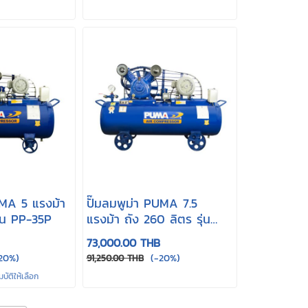
UMA 5 แรงม้า
ปั๊มลมพูม่า PUMA 7.5
ุ่น PP-35P
แรงม้า ถัง 260 ลิตร รุ่น
PP-275A
73,000.00 THB
20%)
(-20%)
91,250.00 THB
ัติให้เลือก