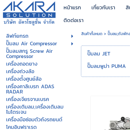
หน้าแรก
เกี่ยวกับเรา
สิ
ติดต่อเรา
สินค้าทั้งหมด
>
ปั๊มลม,ถังพัก
ลิฟท์ยกรถ
ปั๊มลม Air Compressor
ปั๊มลมสกรู Screw Air
ปั๊มลม JET
Compressor
เครื่องถอดยาง
ปั๊มลมพูม่า PUMA
เครื่องถ่วงล้อ
เครื่องตั้งศูนย์ล้อ
เครื่องคาลิเบรท ADAS
RADAR
เครื่องเจียรจานเบรค
เครื่องเติมลม,เครื่องเติมลม
ไนโตรเจน
เครื่องมือซ่อมตัวถังรถยนต์
โคมอินฟราเรด