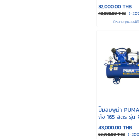
32,000.00 THB
(-20
40,000.00 THB
มีหลายคุณสมบัติใ
ปั๊มลมพูม่า PUMA
ถัง 165 ลิตร รุ่น
380
43,000.00 THB
(-20%
53,750.00 THB