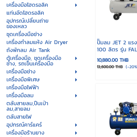
เครื่องมือไฮดรอลิค
แท่นอัดไฮดรอลิค
อุปกรณ์เปลี่ยนถ่าย
ของเหลว
ชุดเครื่องมือช่าง
เครื่องทำลมแห้ง Air Dryer
ปั๊มลม JET 2 แรง
100 ลิตร รุ่น F
ถังพักลม Air Tank
21100M
ตู้เครื่องมือ, ชุดเครื่องมือ
10,880.00 THB
ช่าง, รถเข็นเครื่องมือ
(-20%
13,600.00 THB
เครื่องมือช่าง
เครื่องมือพิเศษ
เครื่องมือไฟฟ้า
เครื่องมือลม
ตลับสายลม,ปืนเป่า
ลม,สายลม
ตลับสายไฟ
อุปกรณ์คาร์แคร์
เครื่องมือร้านยาง