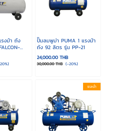
รงม้า ถัง
ปั๊มลมพูม่า PUMA 1 แรงม้า
น FALCON-
ถัง 92 ลิตร รุ่น PP-21
24,000.00 THB
20%)
(-20%)
30,000.00 THB
แนะนำ