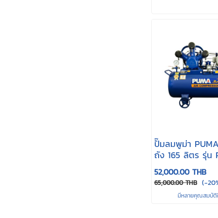
ปั๊มลมพูม่า PUMA
ถัง 165 ลิตร รุ่
52,000.00 THB
(-20
65,000.00 THB
มีหลายคุณสมบัติใ