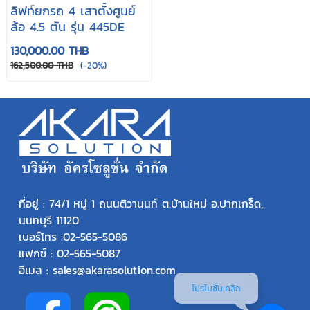
ลิฟท์ยกรถ 4 เสาตั้งศูนย์
ล้อ 4.5 ตัน รุ่น 445DE
130,000.00 THB
162,500.00 THB
(-20%)
ที่อยู่ : 74/1 หมู่ 1 ถนนติวานนท์ ต.บ้านใหม่ อ.ปากเกร็ด,
นนทบุรี 11120
เบอร์โทร :
02-565-5086
แฟกซ์ : 02-565-5087
อีเมล : sales@akarasolution.com
โปรโมชั่น คลิก