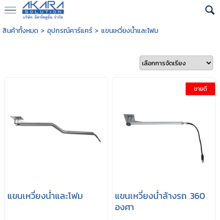
สินค้าทั้งหมด
>
อุปกรณ์คาร์แคร์
>
แขนเหวี่ยงน้ำและโฟม
ขายดี
แขนเหวี่ยงน้ำและโฟม
แขนเหวี่ยงน้ำล้างรถ 360
องศา