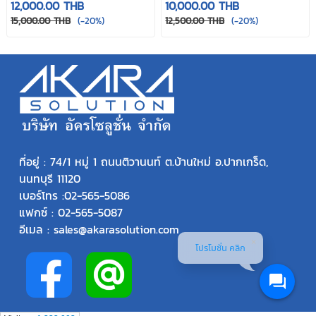
12,000.00 THB
10,000.00 THB
15,000.00 THB
(-20%)
12,500.00 THB
(-20%)
ที่อยู่ : 74/1 หมู่ 1 ถนนติวานนท์ ต.บ้านใหม่ อ.ปากเกร็ด,
นนทบุรี 11120
เบอร์โทร :
02-565-5086
แฟกซ์ : 02-565-5087
อีเมล : sales@akarasolution.com
โปรโมชั่น คลิก