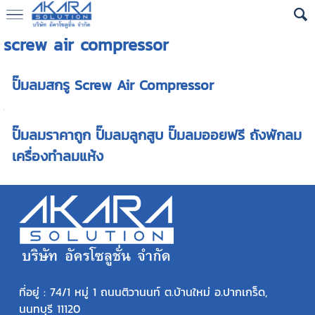
screw air compressor
ปั๊มลมสกรู Screw Air Compressor
ปั๊มลมราคาถูก ปั๊มลมลูกสูบ ปั๊มลมออยฟรี ถังพักลม
เครื่องทำลมแห้ง
ที่อยู่ : 74/1 หมู่ 1 ถนนติวานนท์ ต.บ้านใหม่ อ.ปากเกร็ด,
นนทบุรี 11120