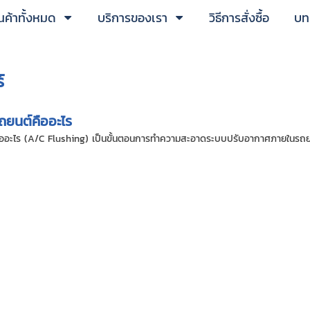
นค้าทั้งหมด
บริการของเรา
วิธีการสั่งซื้อ
บทค
์
ถยนต์คืออะไร
ืออะไร (A/C Flushing) เป็นขั้นตอนการทำความสะอาดระบบปรับอากาศภายในรถยนต์ ซึ