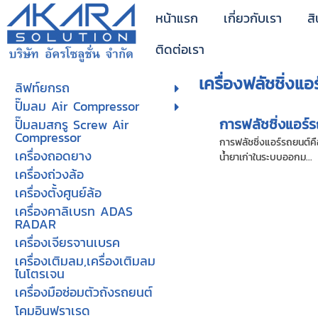
หน้าแรก
เกี่ยวกับเรา
สิ
ติดต่อเรา
เครื่องฟลัชชิ่งแอร
ลิฟท์ยกรถ
ปั๊มลม Air Compressor
การฟลัชชิ่งแอร์ร
ปั๊มลมสกรู Screw Air
Compressor
การฟลัชชิ่งแอร์รถยนต์ค
เครื่องถอดยาง
น้ำยาเก่าในระบบออกม...
เครื่องถ่วงล้อ
เครื่องตั้งศูนย์ล้อ
เครื่องคาลิเบรท ADAS
RADAR
เครื่องเจียรจานเบรค
เครื่องเติมลม,เครื่องเติมลม
ไนโตรเจน
เครื่องมือซ่อมตัวถังรถยนต์
โคมอินฟราเรด