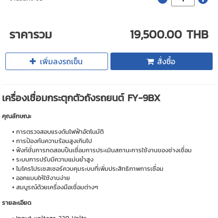
ราคารวม
19,500.00 THB
เพิ่มลงรถเข็น
สั่งซื้อ
เครื่องเชื่อมกระตุกตัวถังรถยนต์ FY-9BX
คุณลักษณะ
การตรวจสอบแรงดันไฟฟ้าอัตโนมัติ
การป้องกันความร้อนสูงเกินไป
ฟังก์ชั่นการทดสอบปืนเชื่อมการประเมินสถานะการใช้งานของช่างเชื่อม
ระบบการปรับมีความแม่นยำสูง
ไมโครโปรเซสเซอร์ควบคุมระบบที่เพิ่มประสิทธิภาพการเชื่อม
ออกแบบให้ใช้งานง่าย
สมบูรณ์ด้วยเครื่องมือเชื่อมต่างๆ
รายละเอียด